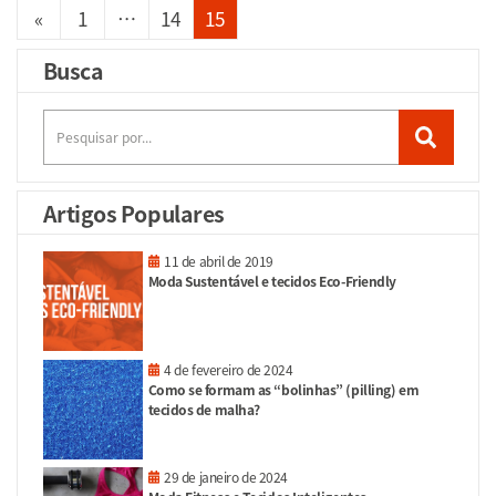
«
1
…
14
15
Busca
Artigos Populares
11 de abril de 2019
Moda Sustentável e tecidos Eco-Friendly
4 de fevereiro de 2024
Como se formam as “bolinhas” (pilling) em
tecidos de malha?
29 de janeiro de 2024