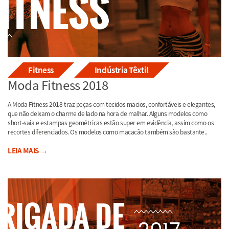
Fitness
Indústria Têxtil
Moda Fitness 2018
A Moda Fitness 2018 traz peças com tecidos macios, confortáveis e elegantes,
que não deixam o charme de lado na hora de malhar. Alguns modelos como
short-saia e estampas geométricas estão super em evidência, assim como os
recortes diferenciados. Os modelos como macacão também são bastante..
LEIA MAIS →