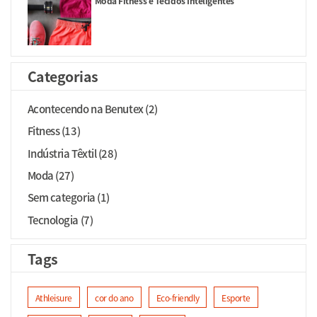
Moda Fitness e Tecidos Inteligentes
Categorias
Acontecendo na Benutex (2)
Fitness (13)
Indústria Têxtil (28)
Moda (27)
Sem categoria (1)
Tecnologia (7)
Tags
Athleisure
cor do ano
Eco-friendly
Esporte