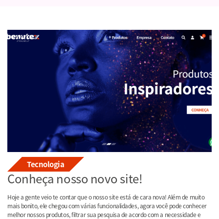
Tecnologia
Conheça nosso novo site!
Hoje a gente veio te contar que o nosso site está de cara nova! Além de muito
mais bonito, ele chegou com várias funcionalidades, agora você pode conhecer
melhor nossos produtos, filtrar sua pesquisa de acordo com a necessidade e