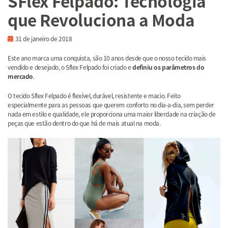
SFlex Felpado: Tecnologia
que Revoluciona a Moda
31 de janeiro de 2018
Este ano marca uma conquista, são 10 anos desde que o nosso tecido mais
vendido e desejado, o Sflex Felpado foi criado e
definiu os parâmetros do
mercado
.
O tecido Sflex Felpado é flexível, durável, resistente e macio. Feito
especialmente para as pessoas que querem conforto no dia-a-dia, sem perder
nada em estilo e qualidade, ele proporciona uma maior liberdade na criação de
peças que estão dentro do que há de mais atual na moda.