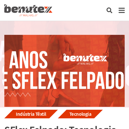
Indústria Têxtil
Tecnologia