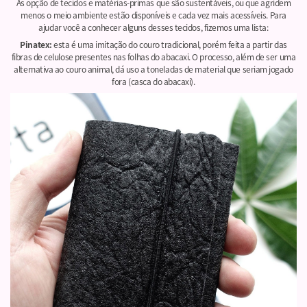
As opção de tecidos e matérias-primas que são sustentáveis, ou que agridem
menos o meio ambiente estão disponíveis e cada vez mais acessíveis. Para
ajudar você a conhecer alguns desses tecidos, fizemos uma lista:
Pinatex:
esta é uma imitação do couro tradicional, porém feita a partir das
fibras de celulose presentes nas folhas do abacaxi. O processo, além de ser uma
alternativa ao couro animal, dá uso a toneladas de material que seriam jogado
fora (casca do abacaxi).