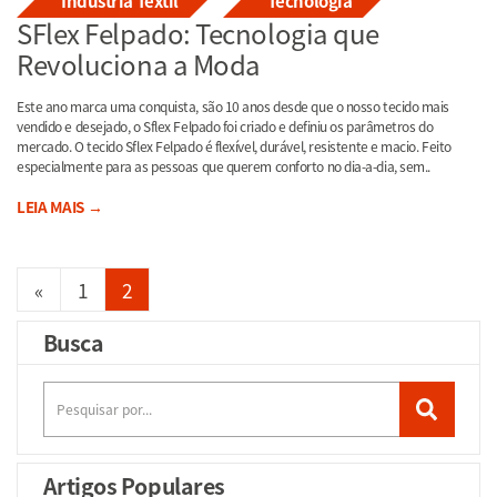
Indústria Têxtil
Tecnologia
SFlex Felpado: Tecnologia que
Revoluciona a Moda
Este ano marca uma conquista, são 10 anos desde que o nosso tecido mais
vendido e desejado, o Sflex Felpado foi criado e definiu os parâmetros do
mercado. O tecido Sflex Felpado é flexível, durável, resistente e macio. Feito
especialmente para as pessoas que querem conforto no dia-a-dia, sem..
LEIA MAIS →
«
1
2
Busca
Artigos Populares