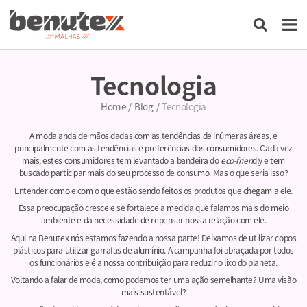
Tecnologia
Home
/
Blog
/
Tecnologia
A moda anda de mãos dadas com as tendências de inúmeras áreas, e
principalmente com as tendências e preferências dos consumidores. Cada vez
mais, estes consumidores tem levantado a bandeira do
eco-frien
dly e tem
buscado participar mais do seu processo de consumo. Mas o que seria isso?
Entender como e com o que estão sendo feitos os produtos que chegam a ele.
Essa preocupação cresce e se fortalece a medida que falamos mais do meio
ambiente e da necessidade de repensar nossa relação com ele.
Aqui na Benutex nós estamos fazendo a nossa parte! Deixamos de utilizar copos
plásticos para utilizar garrafas de alumínio. A campanha foi abraçada por todos
os funcionários e é a nossa contribuição para reduzir o lixo do planeta.
Voltando a falar de moda, como podemos ter uma ação semelhante? Uma visão
mais sustentável?