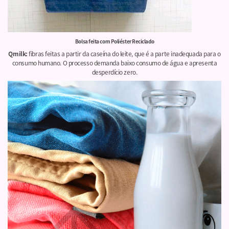
Bolsa feita com Poliéster Reciclado
Qmilk:
fibras feitas a partir da caseína do leite, que é a parte inadequada para o
consumo humano. O processo demanda baixo consumo de água e apresenta
desperdício zero.