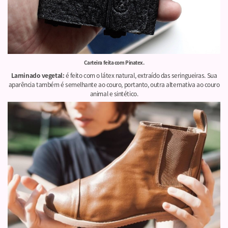
Carteira feita com Pinatex.
Laminado vegetal:
é feito com o látex natural, extraído das seringueiras. Sua
aparência também é semelhante ao couro, portanto, outra alternativa ao couro
animal e sintético.