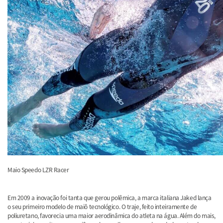
Maio Speedo LZR Racer
Em 2009 a inovação foi tanta que gerou polêmica, a
marca italiana Jaked
lança
o seu primeiro modelo de maiô tecnológico. O traje, feito inteiramente de
poliuretano, favorecia uma maior aerodinâmica do atleta na água. Além do mais,