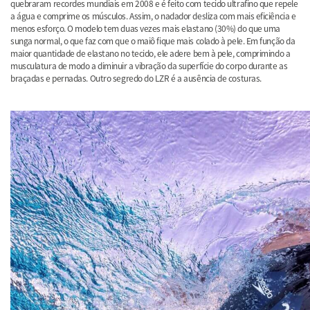
quebraram recordes mundiais em 2008 e é feito com tecido ultrafino que repele
a água e comprime os músculos. Assim, o nadador desliza com mais eficiência e
menos esforço. O modelo tem duas vezes mais elastano (30%) do que uma
sunga normal, o que faz com que o maiô fique mais colado à pele. Em função da
maior quantidade de elastano no tecido, ele adere bem à pele, comprimindo a
musculatura de modo a diminuir a vibração da superfície do corpo durante as
braçadas e pernadas. Outro segredo do LZR é a ausência de costuras.