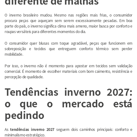
diferente de malhas
O inverno brasileiro mudou. Mesmo nas regiões mais frias, o consumidor
procura peças que aqueçam sem serem excessivamente pesadas. Em boa
parte do país, o inverno significa clima mais ameno, maior busca por conforto e
roupas versáteis para diferentes momentos do dia.
O consumidor quer blusas com toque agradável, peças que funcionem em
sobreposição e tecidos que entreguem conforto térmico sem perder
mobilidade.
Por isso, o inverno não é momento para apostar em tecidos sem validação
comercial. É momento de escolher materiais com bom caimento, resistência e
percepção de qualidade.
Tendências inverno 2027:
o que o mercado está
pedindo
As
tendências inverno 2027
seguem dois caminhos principais: conforto e
minimalismo estratégico.