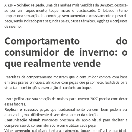
A
71F – Skinflex Felpado
, uma das malhas mais vendidas da Benutex, destaca-
se por unir aquecimento, toque macio e elasticidade. O felpado interno
proporciona sensação de aconchego sem aumentar excessivamente o peso da
peça, sendo indicado para segundas peles, blusas térmicas, leggings e conjuntos
de inverno.
Comportamento do
consumidor de inverno: o
que realmente vende
Pesquisas de comportamento mostram que o consumidor compra com base
em três pilares principais: afinidade com peças que já conhece, facilidade para
visualizar combinações e sensação de conforto ao toque.
Isso significa que sua seleção de malhas para inverno 2027 precisa considerar
esses fatores.
Replicar o sucesso:
peças que tradicionalmente vendem bem podem ser
atualizadas, mas dificilmente devem desaparecer da coleção.
Comunicação visual:
novidades precisam de apoio visual para facilitar a
compreensão do consumidor sobre como utilizar cada peça.
Valor agregado palpável:
textura, caimento, toque agradável e qualidade