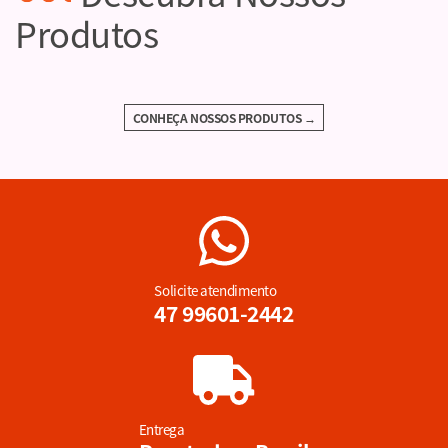
Produtos
CONHEÇA NOSSOS PRODUTOS →
Solicite atendimento
47 99601-2442
Entrega