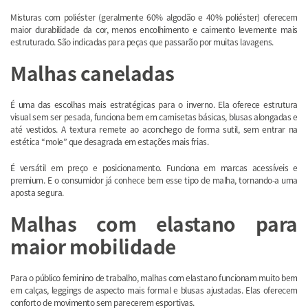
Misturas com poliéster (geralmente 60% algodão e 40% poliéster) oferecem
maior durabilidade da cor, menos encolhimento e caimento levemente mais
estruturado. São indicadas para peças que passarão por muitas lavagens.
Malhas caneladas
É uma das escolhas mais estratégicas para o inverno. Ela oferece estrutura
visual sem ser pesada, funciona bem em camisetas básicas, blusas alongadas e
até vestidos. A textura remete ao aconchego de forma sutil, sem entrar na
estética “mole” que desagrada em estações mais frias.
É versátil em preço e posicionamento. Funciona em marcas acessíveis e
premium. E o consumidor já conhece bem esse tipo de malha, tornando-a uma
aposta segura.
Malhas com elastano para
maior mobilidade
Para o público feminino de trabalho, malhas com elastano funcionam muito bem
em calças, leggings de aspecto mais formal e blusas ajustadas. Elas oferecem
conforto de movimento sem parecerem esportivas.