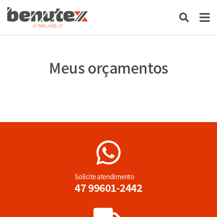
Meus orçamentos
Solicite atendimento
47 99601-2442