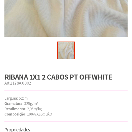
RIBANA 1X1 2 CABOS PT OFFWHITE
Art 1178A.0002
Largura:
52cm
Gramatura:
325g/m²
Rendimento:
2,96m/kg
Composição:
100% ALGODÃO
Propriedades